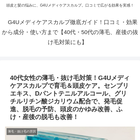
頭皮と髪の悩みに、G4Uメディケアスカルプ。口コミで広がる効果を実感！
G4Uメディケアスカルプ徹底ガイド！口コミ・効果
から成分・使い方まで【40代・50代の薄毛、産後の抜
け毛対策にも】
40代女性の薄毛・抜け毛対策！G4Uメディ
ケアスカルプで育毛＆頭皮ケア。センブリ
エキス、Dパントテニルアルコール、グリ
チルリチン酸ジカリウム配合で、発毛促
進、脱毛の予防、頭皮のかゆみ改善、ふ
け・産後の脱毛も改善！
薄毛・抜け毛の原因