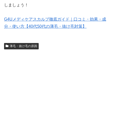
しましょう！
G4Uメディケアスカルプ徹底ガイド｜口コミ・効果・成
分・使い方【40代50代の薄毛・抜け毛対策】
薄毛・抜け毛の原因