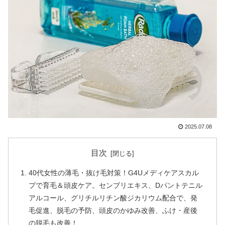
2025.07.08
目次
40代女性の薄毛・抜け毛対策！G4Uメディケアスカル
プで育毛＆頭皮ケア。センブリエキス、Dパントテニル
アルコール、グリチルリチン酸ジカリウム配合で、発
毛促進、脱毛の予防、頭皮のかゆみ改善、ふけ・産後
の脱毛も改善！