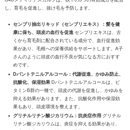
し、育毛を促進し、抜け毛を予防します。
センブリ抽出リキッド（センブリエキス）：髪を健
康に保ち、頭皮の血行を促進
センブリエキスは、古
くから育毛剤に配合されている成分で、血行促進効
果があり、毛根への栄養供給をサポートします。A子
さんのように頭皮の血行不良が気になる方におすす
めです。
Dパントテニルアルコール：代謝促進、かゆみ防止、
抗酸化、保湿効果
Dパントテニルアルコールは、ビ
タミンB群の一種で、頭皮の代謝を促進し、かゆみを
抑える効果があります。また、抗酸化作用や保湿効
果もあり、頭皮環境を整えます。
グリチルリチン酸ジカリウム：抗炎症作用
グリチル
リチン酸ジカリウムは、炎症を抑える効果があり、