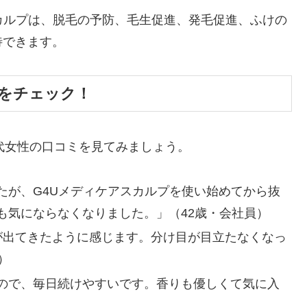
カルプは、脱毛の予防、毛生促進、発毛促進、ふけの
待できます。
ミをチェック！
0代女性の口コミを見てみましょう。
たが、G4Uメディケアスカルプを使い始めてから抜
も気にならなくなりました。」（42歳・会社員）
が出てきたように感じます。分け目が目立たなくなっ
）
ので、毎日続けやすいです。香りも優しくて気に入