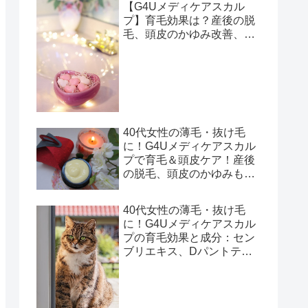
【G4Uメディケアスカル
リチルリチン酸ジカリウム
プ】育毛効果は？産後の脱
の力で薄毛の予防・改善、
毛、頭皮のかゆみ改善、薄
発毛促進、養毛効果も
毛の予防・改善に。センブ
リエキス、Dパントテニル
アルコール、グリチルリチ
ン酸ジカリウム配合で発毛
促進・養毛！
40代女性の薄毛・抜け毛
に！G4Uメディケアスカル
プで育毛＆頭皮ケア！産後
の脱毛、頭皮のかゆみも改
善。センブリエキス、Dパ
ントテニルアルコール、グ
40代女性の薄毛・抜け毛
リチルリチン酸ジカリウム
に！G4Uメディケアスカル
配合で発毛促進、ふけ予防
プの育毛効果と成分：セン
ブリエキス、Dパントテニ
ルアルコール、グリチルリ
チン酸ジカリウムで頭皮の
かゆみ改善、脱毛・ふけ予
防、発毛促進、養毛効果