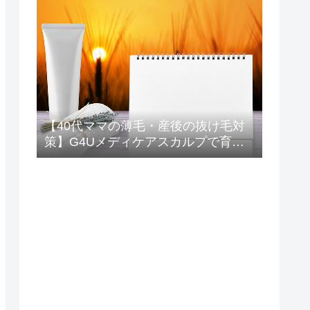
【40代ママの薄毛・産後の抜け毛対
策】G4Uメディケアスカルプで育
毛！頭皮のかゆみ改善、発毛促進効
果も