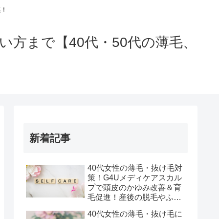
感！
方まで【40代・50代の薄毛、
新着記事
40代女性の薄毛・抜け毛対
策！G4Uメディケアスカル
プで頭皮のかゆみ改善＆育
毛促進！産後の脱毛やふ
け、センブリエキス・Dパ
40代女性の薄毛・抜け毛に
ントテニルアルコール・グ