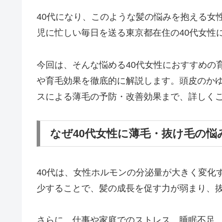
40代になり、このような髪の悩みを抱える女
児に忙しい毎日を送る東京都在住の40代女性
今回は、そんな悩める40代女性におすすめの
や育毛効果を徹底的に解説します。頭皮のか
スによる薄毛の予防・改善効果まで、詳しく
なぜ40代女性に薄毛・抜け毛の悩
40代は、女性ホルモンの分泌量が大きく変化
少することで、髪の成長を促す力が弱まり、
さらに、仕事や家庭でのストレス、睡眠不足