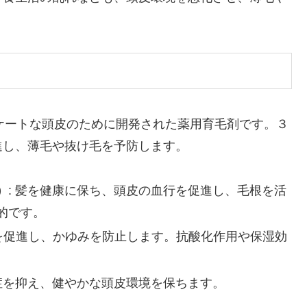
リケートな頭皮のために開発された薬用育毛剤です。３
進し、薄毛や抜け毛を予防します。
）
: 髪を健康に保ち、頭皮の血行を促進し、毛根を活
的です。
謝を促進し、かゆみを防止します。抗酸化作用や保湿効
炎症を抑え、健やかな頭皮環境を保ちます。