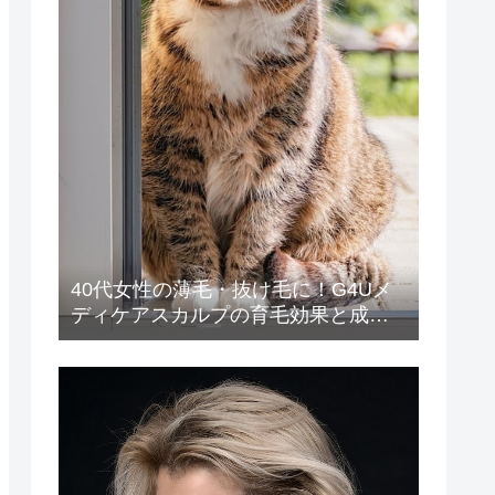
40代女性の薄毛・抜け毛に！G4Uメ
ディケアスカルプの育毛効果と成
分：センブリエキス、Dパントテニル
アルコール、グリチルリチン酸ジカ
リウムで頭皮のかゆみ改善、脱毛・
ふけ予防、発毛促進、養毛効果