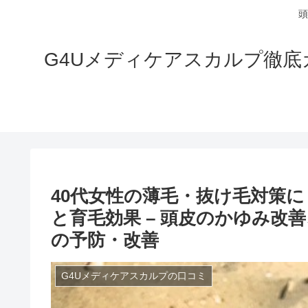
頭
G4Uメディケアスカルプ徹底
40代女性の薄毛・抜け毛対策
と育毛効果 – 頭皮のかゆみ改
の予防・改善
G4Uメディケアスカルプの口コミ