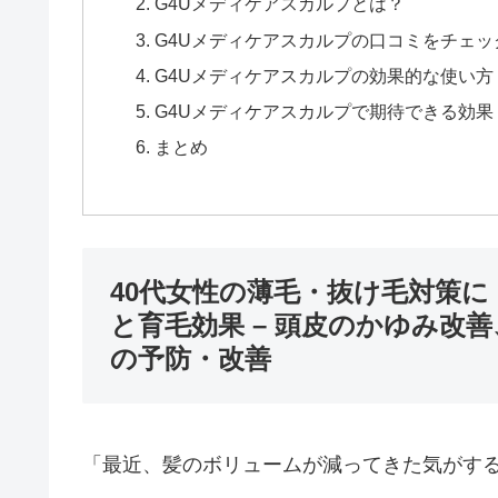
G4Uメディケアスカルプとは？
G4Uメディケアスカルプの口コミをチェッ
G4Uメディケアスカルプの効果的な使い方
G4Uメディケアスカルプで期待できる効果
まとめ
40代女性の薄毛・抜け毛対策に
と育毛効果 – 頭皮のかゆみ改
の予防・改善
「最近、髪のボリュームが減ってきた気がす