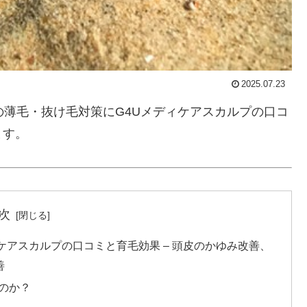
2025.07.23
の薄毛・抜け毛対策にG4Uメディケアスカルプの口コ
ます。
次
ケアスカルプの口コミと育毛効果 – 頭皮のかゆみ改善、
善
のか？