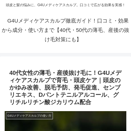
頭皮と髪の悩みに、G4Uメディケアスカルプ。口コミで広がる効果を実感！
G4Uメディケアスカルプ徹底ガイド！口コミ・効果
から成分・使い方まで【40代・50代の薄毛、産後の抜
け毛対策にも】
40代女性の薄毛・産後抜け毛に！G4Uメデ
ィケアスカルプで育毛・頭皮ケア｜頭皮の
かゆみ改善、脱毛予防、発毛促進、センブ
リエキス、Dパントテニルアルコール、グ
リチルリチン酸ジカリウム配合
G4Uメディケアスカルプの使い方