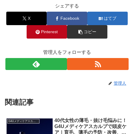
シェアする
X
Facebook
はてブ
Pinterest
コピー
管理人をフォローする
管理人
関連記事
40代女性の薄毛・抜け毛悩みに！
G4Uメディケアスカルプの使い方
G4Uメディケアスカルプで頭皮ケ
ア｜育毛、薄毛の予防・改善、頭