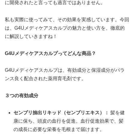
に開発されたと言っても過言ではありません。
私も実際に使ってみて、その効果を実感しています。今回
は、G4Uメディケアスカルプの魅力と使い方を、徹底的
に解説していきますね！
G4Uメディケアスカルプってどんな商品？
G4Uメディケアスカルプは、有効成分と保湿成分がバラ
ンス良く配合された薬用育毛剤です。
３つの有効成分
センブリ抽出リキッド（センブリエキス）：
髪を健
康に保ち、頭皮の血行を促進。血行促進効果で、髪
の成長に必要な栄養を毛根まで届けます。