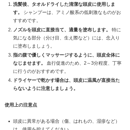
洗髪後、タオルドライした清潔な頭皮に使用しま
す。
シャンプーは、アミノ酸系の低刺激なものがお
すすめです。
ノズルを頭皮に直接当て、適量を塗布します。
特に
気になる部分（分け目、生え際など）には、念入り
に塗布しましょう。
指の腹で優しくマッサージするように、頭皮全体に
なじませます。
血行促進のため、2～3分程度、丁寧
に行うのがおすすめです。
ドライヤーで乾かす場合は、頭皮に温風が直接当た
らないように注意しましょう。
使用上の注意点
頭皮に異常がある場合（傷、はれもの、湿疹など）
は、使用を控えてください。