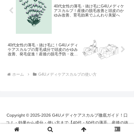
40代女性の薄毛・抜け毛にG4Uメディケ
アスカルプ！産後の脱毛改善と頭皮のか
ゆみ改善、育毛効果でふんわり美髪へ
40代女性の薄毛・抜け毛に！G4Uメディ
ケアスカルプの育毛成分で頭皮のかゆみ
改善、発毛促進！産後の脱毛予防・改善
にも
ホーム
G4Uメディケアスカルプの使い方
Copyright © 2025-2026 G4Uメディケアスカルプ徹底ガイド！口
コミ・効果から成分・使い方まで【40代・50代の薄毛、産後の抜
け毛対策にも】 All Rights Reserved.