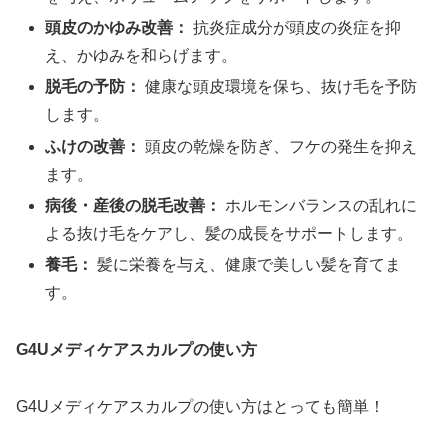
頭皮のかゆみ改善：
抗炎症成分が頭皮の炎症を抑
え、かゆみを和らげます。
脱毛の予防：
健康な頭皮環境を保ち、抜け毛を予防
します。
ふけの改善：
頭皮の乾燥を防ぎ、フケの発生を抑え
ます。
病後・産後の脱毛改善：
ホルモンバランスの乱れに
よる抜け毛をケアし、髪の成長をサポートします。
養毛：
髪に栄養を与え、健康で美しい髪を育てま
す。
G4Uメディケアスカルプの使い方
G4Uメディケアスカルプの使い方はとっても簡単！