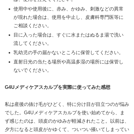
使用中や使用後に、赤み、かゆみ、刺激などの異常
が現れた場合は、使用を中止し、皮膚科専門医等に
ご相談ください。
目に入った場合は、すぐに水またはぬるま湯で洗い
流してください。
乳幼児の手の届かないところに保管してください。
直射日光の当たる場所や高温多湿の場所には保管し
ないでください。
G4Uメディケアスカルプを実際に使ってみた感想
私は産後の抜け毛がひどく、特に分け目が目立つのが悩み
でした。G4Uメディケアスカルプを使い始めてから、ま
ず感じたのは、頭皮のかゆみが軽減されたこと。以前は、
夕方になると頭皮がかゆくて、ついつい掻いてしまってい