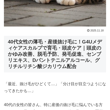
2025.11.18
40代女性の薄毛・産後抜け毛に！G4Uメデ
ィケアスカルプで育毛・頭皮ケア｜頭皮の
かゆみ改善、脱毛予防、発毛促進、センブ
リエキス、Dパントテニルアルコール、グ
リチルリチン酸ジカリウム配合
「最近、抜け毛がひどくて…」「分け目が目立つようにな
ってきたかも…」
40代の女性の皆さん、特に産後の抜け毛に悩んでいる方