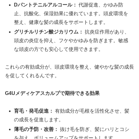
Dパントテニルアルコール：
代謝促進、かゆみ防
止、抗酸化、保湿効果に優れています。頭皮環境を
整え、健康な髪の成長をサポートします。
グリチルリチン酸ジカリウム：
抗炎症作用があり、
頭皮の炎症を抑え、フケやかゆみを防ぎます。敏感
な頭皮の方でも安心して使用できます。
これらの有効成分が、頭皮環境を整え、健やかな髪の成長
を促してくれるんです。
G4Uメディケアスカルプで期待できる効果
育毛・発毛促進：
有効成分が毛根を活性化させ、髪
の成長を促進します。
薄毛の予防・改善：
抜け毛を防ぎ、髪にハリとコシ
を与え、ボリュームアップをサポートします。