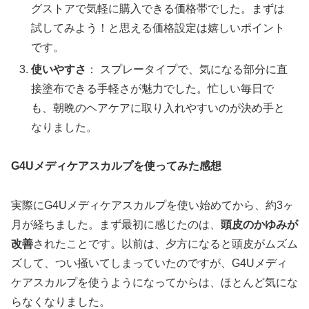
グストアで気軽に購入できる価格帯でした。まずは
試してみよう！と思える価格設定は嬉しいポイント
です。
使いやすさ
： スプレータイプで、気になる部分に直
接塗布できる手軽さが魅力でした。忙しい毎日で
も、朝晩のヘアケアに取り入れやすいのが決め手と
なりました。
G4Uメディケアスカルプを使ってみた感想
実際にG4Uメディケアスカルプを使い始めてから、約3ヶ
月が経ちました。まず最初に感じたのは、
頭皮のかゆみが
改善
されたことです。以前は、夕方になると頭皮がムズム
ズして、つい掻いてしまっていたのですが、G4Uメディ
ケアスカルプを使うようになってからは、ほとんど気にな
らなくなりました。