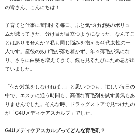
の皆さん、こんにちは！
子育てと仕事に奮闘する毎日、ふと気づけば髪のボリュー
ムが減ってきた、分け目が目立つようになった、なんてこ
とはありませんか？私も同じ悩みを抱える40代女性の一
人です。産後の抜け毛が落ち着かず、年々薄毛が気にな
り、さらに白髪も増えてきて、鏡を見るたびにため息が出
ていました。
「何か対策をしなければ…」と思いつつも、忙しい毎日の
中で、エステに通う時間も、高価な育毛剤を試す勇気もあ
りませんでした。そんな時、ドラッグストアで見つけたの
が「G4Uメディケアスカルプ」でした。
G4Uメディケアスカルプってどんな育毛剤？