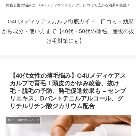
頭皮と髪の悩みに、G4Uメディケアスカルプ。口コミで広がる効果を実感！
G4Uメディケアスカルプ徹底ガイド！口コミ・効果
から成分・使い方まで【40代・50代の薄毛、産後の抜
け毛対策にも】
【40代女性の薄毛悩み】G4Uメディケアス
カルプで育毛！頭皮のかゆみ改善、抜け
毛・脱毛の予防、発毛促進効果も – センブ
リエキス、Dパントテニルアルコール、グ
リチルリチン酸ジカリウム配合
40代・50代のヘアケア